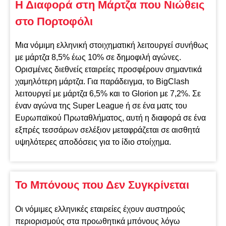
Η Διαφορά στη Μάρτζα που Νιώθεις
στο Πορτοφόλι
Μια νόμιμη ελληνική στοιχηματική λειτουργεί συνήθως
με μάρτζα 8,5% έως 10% σε δημοφιλή αγώνες.
Ορισμένες διεθνείς εταιρείες προσφέρουν σημαντικά
χαμηλότερη μάρτζα. Για παράδειγμα, το BigClash
λειτουργεί με μάρτζα 6,5% και το Glorion με 7,2%. Σε
έναν αγώνα της Super League ή σε ένα ματς του
Ευρωπαϊκού Πρωταθλήματος, αυτή η διαφορά σε ένα
εξπρές τεσσάρων σελέξιον μεταφράζεται σε αισθητά
υψηλότερες αποδόσεις για το ίδιο στοίχημα.
Το Μπόνους που Δεν Συγκρίνεται
Οι νόμιμες ελληνικές εταιρείες έχουν αυστηρούς
περιορισμούς στα προωθητικά μπόνους λόγω