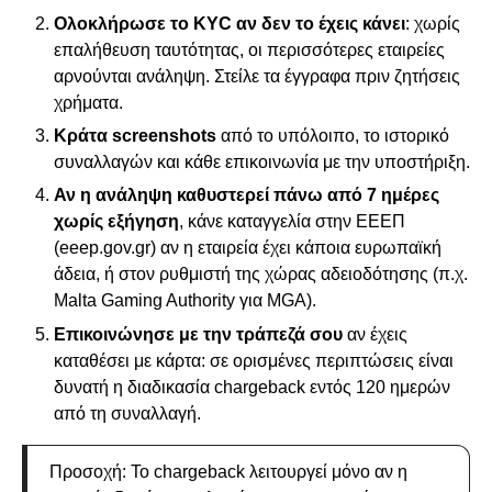
Ολοκλήρωσε το KYC αν δεν το έχεις κάνει
: χωρίς
επαλήθευση ταυτότητας, οι περισσότερες εταιρείες
αρνούνται ανάληψη. Στείλε τα έγγραφα πριν ζητήσεις
χρήματα.
Κράτα screenshots
από το υπόλοιπο, το ιστορικό
συναλλαγών και κάθε επικοινωνία με την υποστήριξη.
Αν η ανάληψη καθυστερεί πάνω από 7 ημέρες
χωρίς εξήγηση
, κάνε καταγγελία στην ΕΕΕΠ
(eeep.gov.gr) αν η εταιρεία έχει κάποια ευρωπαϊκή
άδεια, ή στον ρυθμιστή της χώρας αδειοδότησης (π.χ.
Malta Gaming Authority για MGA).
Επικοινώνησε με την τράπεζά σου
αν έχεις
καταθέσει με κάρτα: σε ορισμένες περιπτώσεις είναι
δυνατή η διαδικασία chargeback εντός 120 ημερών
από τη συναλλαγή.
Προσοχή: Το chargeback λειτουργεί μόνο αν η