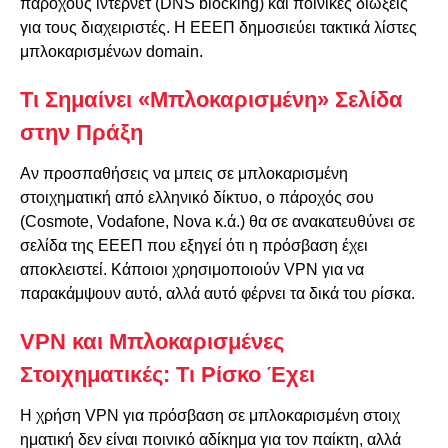
παρόχους ίντερνετ (DNS blocking) και ποινικές διώξεις
για τους διαχειριστές. Η ΕΕΕΠ δημοσιεύει τακτικά λίστες
μπλοκαρισμένων domain.
Τι Σημαίνει «Μπλοκαρισμένη» Σελίδα
στην Πράξη
Αν προσπαθήσεις να μπεις σε μπλοκαρισμένη
στοιχηματική από ελληνικό δίκτυο, ο πάροχός σου
(Cosmote, Vodafone, Nova κ.ά.) θα σε ανακατευθύνει σε
σελίδα της ΕΕΕΠ που εξηγεί ότι η πρόσβαση έχει
αποκλειστεί. Κάποιοι χρησιμοποιούν VPN για να
παρακάμψουν αυτό, αλλά αυτό φέρνει τα δικά του ρίσκα.
VPN και Μπλοκαρισμένες
Στοιχηματικές: Τι Ρίσκο Έχει
Η χρήση VPN για πρόσβαση σε μπλοκαρισμένη στοιχ
ηματική δεν είναι ποινικό αδίκημα για τον παίκτη, αλλά