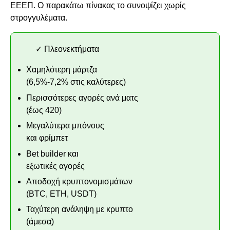
ΕΕΕΠ. Ο παρακάτω πίνακας το συνοψίζει χωρίς
στρογγυλέματα.
✓ Πλεονεκτήματα
Χαμηλότερη μάρτζα
(6,5%-7,2% στις καλύτερες)
Περισσότερες αγορές ανά ματς
(έως 420)
Μεγαλύτερα μπόνους
και φρίμπετ
Bet builder και
εξωτικές αγορές
Αποδοχή κρυπτονομισμάτων
(BTC, ETH, USDT)
Ταχύτερη ανάληψη με κρυπτο
(άμεσα)