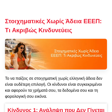
Στοιχηματικές Χωρίς Άδεια ΕΕΕΠ:
Τι Ακριβώς Κινδυνεύεις
Το να παίζεις σε στοιχηματική χωρίς ελληνική άδεια δεν
είναι ουδέτερη επιλογή. Οι κίνδυνοι είναι συγκεκριμένοι
και αφορούν τα χρήματά σου, τα δεδομένα σου και τη
φορολογική σου εικόνα.
Κίνδυνος 1: Ανάληψη που Δεν Γίνεται