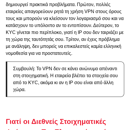
δημιουργεί πρακτικά προβλήματα. Πρώτον, πολλές
εταιρείες απαγορεύουν ρητά τη χρήση VPN στους όρους
τους και μπορούν να κλείσουν τον λογαριασμό σου και να
κατάσχουν το υπόλοιπο αν το εντοπίσουν. Δεύτερον, το
KYC γίνεται πιο περίπλοκο, γιατί η IP σου δεν ταιριάζει με
τη χώρα της ταυτότητάς σου. Τρίτον, αν έχεις πρόβλημα
με ανάληψη, δεν μπορείς να επικαλεστείς καμία ελληνική
νομοθεσία για να προστατευτείς.
Συμβουλή: Το VPN δεν σε κάνει ανώνυμο απέναντι
στη στοιχηματική. Η εταιρεία βλέπει τα στοιχεία σου
από το KYC, ακόμα κι αν η IP σου είναι από άλλη
χώρα.
Γιατί οι Διεθνείς Στοιχηματικές