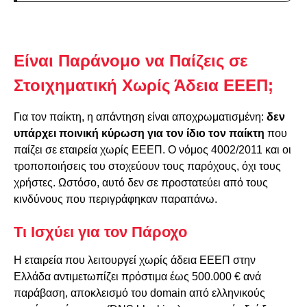
Είναι Παράνομο να Παίζεις σε
Στοιχηματική Χωρίς Άδεια ΕΕΕΠ;
Για τον παίκτη, η απάντηση είναι αποχρωματισμένη:
δεν
υπάρχει ποινική κύρωση για τον ίδιο τον παίκτη
που
παίζει σε εταιρεία χωρίς ΕΕΕΠ. Ο νόμος 4002/2011 και οι
τροποποιήσεις του στοχεύουν τους παρόχους, όχι τους
χρήστες. Ωστόσο, αυτό δεν σε προστατεύει από τους
κινδύνους που περιγράφηκαν παραπάνω.
Τι Ισχύει για τον Πάροχο
Η εταιρεία που λειτουργεί χωρίς άδεια ΕΕΕΠ στην
Ελλάδα αντιμετωπίζει πρόστιμα έως 500.000 € ανά
παράβαση, αποκλεισμό του domain από ελληνικούς