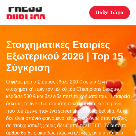
Παίξε Τώρα
Στοιχηματικές Εταιρίες
Εξωτερικού 2026 | Top 15
Σύγκριση
Ο φίλος μου ο Σταύρος έβαλε 200 € σε μια ξένη
στοιχηματική πριν τον τελικό του Champions League,
κέρδισε 580 € και δεν είδε ποτέ τα χρήματά του. Η εταιρεία
έκλεισε, το live chat σταμάτησε να απαντά, και το μόνο
που του έμεινε ήταν ένα screenshot από το bet slip. Αυτό
δεν είναι σπάνιο φαινόμενο, είναι ο κανόνας όταν παίζεις
σε στοιχηματικές χωρίς άδεια από την ΕΕΕΠ. Σε αυτό το
άρθρο θα δεις ακριβώς πώς να ελέγξεις αν μια εταιρεία